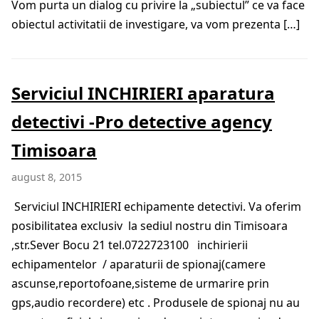
Vom purta un dialog cu privire la „subiectul” ce va face
obiectul activitatii de investigare, va vom prezenta […]
Serviciul INCHIRIERI aparatura
detectivi -Pro detective agency
Timisoara
august 8, 2015
Serviciul INCHIRIERI echipamente detectivi. Va oferim
posibilitatea exclusiv la sediul nostru din Timisoara
,str.Sever Bocu 21 tel.0722723100 inchirierii
echipamentelor / aparaturii de spionaj(camere
ascunse,reportofoane,sisteme de urmarire prin
gps,audio recordere) etc . Produsele de spionaj nu au