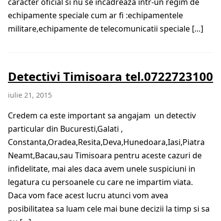
caracter oficial si nu se incadreaza intr-un regim de
echipamente speciale cum ar fi :echipamentele
militare,echipamente de telecomunicatii speciale […]
Detectivi Timisoara tel.0722723100
iulie 21, 2015
Credem ca este important sa angajam un detectiv
particular din Bucuresti,Galati ,
Constanta,Oradea,Resita,Deva,Hunedoara,Iasi,Piatra
Neamt,Bacau,sau Timisoara pentru aceste cazuri de
infidelitate, mai ales daca avem unele suspiciuni in
legatura cu persoanele cu care ne impartim viata.
Daca vom face acest lucru atunci vom avea
posibilitatea sa luam cele mai bune decizii la timp si sa