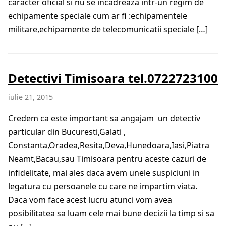
caracter oficial si nu se incadreaza intr-un regim de
echipamente speciale cum ar fi :echipamentele
militare,echipamente de telecomunicatii speciale […]
Detectivi Timisoara tel.0722723100
iulie 21, 2015
Credem ca este important sa angajam un detectiv
particular din Bucuresti,Galati ,
Constanta,Oradea,Resita,Deva,Hunedoara,Iasi,Piatra
Neamt,Bacau,sau Timisoara pentru aceste cazuri de
infidelitate, mai ales daca avem unele suspiciuni in
legatura cu persoanele cu care ne impartim viata.
Daca vom face acest lucru atunci vom avea
posibilitatea sa luam cele mai bune decizii la timp si sa