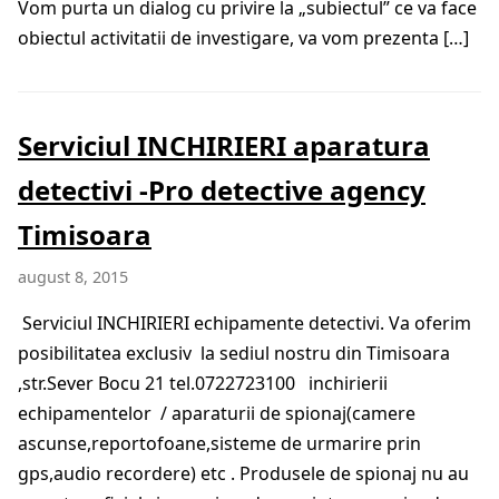
Vom purta un dialog cu privire la „subiectul” ce va face
obiectul activitatii de investigare, va vom prezenta […]
Serviciul INCHIRIERI aparatura
detectivi -Pro detective agency
Timisoara
august 8, 2015
Serviciul INCHIRIERI echipamente detectivi. Va oferim
posibilitatea exclusiv la sediul nostru din Timisoara
,str.Sever Bocu 21 tel.0722723100 inchirierii
echipamentelor / aparaturii de spionaj(camere
ascunse,reportofoane,sisteme de urmarire prin
gps,audio recordere) etc . Produsele de spionaj nu au