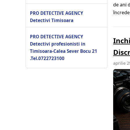
de ani 
încrede
PRO DETECTIVE AGENCY
Detectivi Timisoara
PRO DETECTIVE AGENCY
Inch
Detectivi profesionisti in
Disc
Timisoara-Calea Sever Bocu 21
.Tel.0722723100
aprilie 2