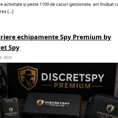
de activitate și peste 1100 de cazuri gestionate, am învățat c
rea […]
iriere echipamente Spy Premium by
ret Spy
9, 2026