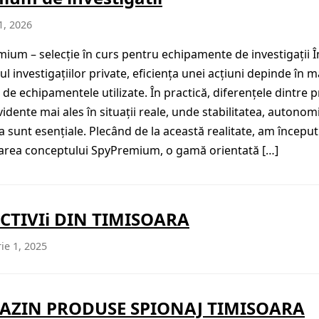
1, 2026
ium – selecție în curs pentru echipamente de investigații Î
l investigațiilor private, eficiența unei acțiuni depinde în 
de echipamentele utilizate. În practică, diferențele dintre 
idente mai ales în situații reale, unde stabilitatea, autonomi
ia sunt esențiale. Plecând de la această realitate, am început
area conceptului SpyPremium, o gamă orientată […]
CTIVIi DIN TIMISOARA
ie 1, 2025
AZIN PRODUSE SPIONAJ TIMISOARA