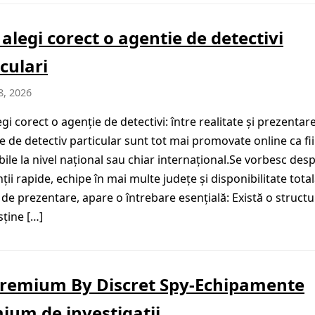
alegi corect o agentie de detectivi
culari
8, 2026
gi corect o agenție de detectivi: între realitate și prezentar
ile de detectiv particular sunt tot mai promovate online ca fi
bile la nivel național sau chiar internațional.Se vorbesc des
ții rapide, echipe în mai multe județe și disponibilitate total
 de prezentare, apare o întrebare esențială: Există o structu
sține […]
remium By Discret Spy-Echipamente
ium de investigatii