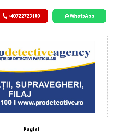
+40722723100
WhatsApp
Pagini