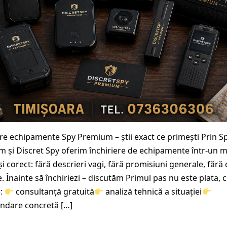
ere echipamente Spy Premium – știi exact ce primești Prin S
 și Discret Spy oferim închiriere de echipamente într-un 
i corect: fără descrieri vagi, fără promisiuni generale, fără 
. Înainte să închiriezi – discutăm Primul pas nu este plata, c
e:
consultanță gratuită
analiză tehnică a situației
ndare concretă […]