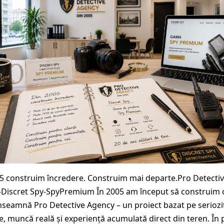
5 construim încredere. Construim mai departe.Pro Detecti
Discret Spy-SpyPremium În 2005 am început să construim 
înseamnă Pro Detective Agency – un proiect bazat pe seriozi
ie, muncă reală și experiență acumulată direct din teren. În 