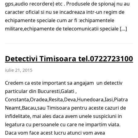
gps,audio recordere) etc . Produsele de spionaj nu au
caracter oficial si nu se incadreaza intr-un regim de
echipamente speciale cum ar fi :echipamentele
militare,echipamente de telecomunicatii speciale […]
Detectivi Timisoara tel.0722723100
iulie 21, 2015
Credem ca este important sa angajam un detectiv
particular din Bucuresti,Galati ,
Constanta,Oradea,Resita,Deva,Hunedoara,Iasi,Piatra
Neamt,Bacau,sau Timisoara pentru aceste cazuri de
infidelitate, mai ales daca avem unele suspiciuni in
legatura cu persoanele cu care ne impartim viata.
Daca vom face acest lucru atunci vom avea