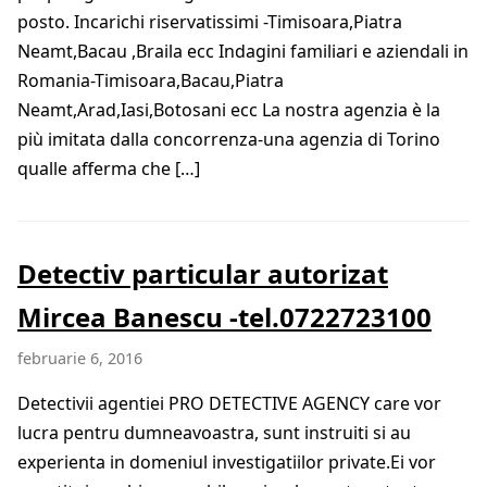
posto. Incarichi riservatissimi -Timisoara,Piatra
Neamt,Bacau ,Braila ecc Indagini familiari e aziendali in
Romania-Timisoara,Bacau,Piatra
Neamt,Arad,Iasi,Botosani ecc La nostra agenzia è la
più imitata dalla concorrenza-una agenzia di Torino
qualle afferma che […]
Detectiv particular autorizat
Mircea Banescu -tel.0722723100
februarie 6, 2016
Detectivii agentiei PRO DETECTIVE AGENCY care vor
lucra pentru dumneavoastra, sunt instruiti si au
experienta in domeniul investigatiilor private.Ei vor