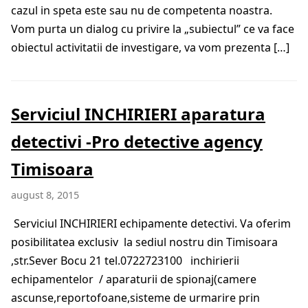
cazul in speta este sau nu de competenta noastra.
Vom purta un dialog cu privire la „subiectul” ce va face
obiectul activitatii de investigare, va vom prezenta […]
Serviciul INCHIRIERI aparatura
detectivi -Pro detective agency
Timisoara
august 8, 2015
Serviciul INCHIRIERI echipamente detectivi. Va oferim
posibilitatea exclusiv la sediul nostru din Timisoara
,str.Sever Bocu 21 tel.0722723100 inchirierii
echipamentelor / aparaturii de spionaj(camere
ascunse,reportofoane,sisteme de urmarire prin