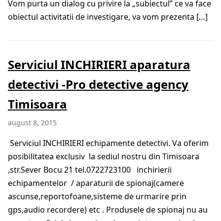
Vom purta un dialog cu privire la „subiectul” ce va face
obiectul activitatii de investigare, va vom prezenta […]
Serviciul INCHIRIERI aparatura
detectivi -Pro detective agency
Timisoara
august 8, 2015
Serviciul INCHIRIERI echipamente detectivi. Va oferim
posibilitatea exclusiv la sediul nostru din Timisoara
,str.Sever Bocu 21 tel.0722723100 inchirierii
echipamentelor / aparaturii de spionaj(camere
ascunse,reportofoane,sisteme de urmarire prin
gps,audio recordere) etc . Produsele de spionaj nu au