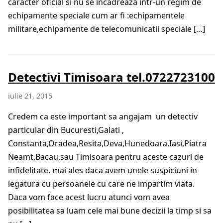
caracter oficial si nu se incadreaza intr-un regim de
echipamente speciale cum ar fi :echipamentele
militare,echipamente de telecomunicatii speciale […]
Detectivi Timisoara tel.0722723100
iulie 21, 2015
Credem ca este important sa angajam un detectiv
particular din Bucuresti,Galati ,
Constanta,Oradea,Resita,Deva,Hunedoara,Iasi,Piatra
Neamt,Bacau,sau Timisoara pentru aceste cazuri de
infidelitate, mai ales daca avem unele suspiciuni in
legatura cu persoanele cu care ne impartim viata.
Daca vom face acest lucru atunci vom avea
posibilitatea sa luam cele mai bune decizii la timp si sa