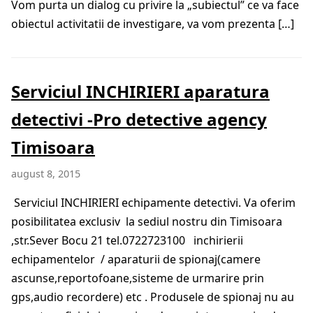
Vom purta un dialog cu privire la „subiectul” ce va face
obiectul activitatii de investigare, va vom prezenta […]
Serviciul INCHIRIERI aparatura
detectivi -Pro detective agency
Timisoara
august 8, 2015
Serviciul INCHIRIERI echipamente detectivi. Va oferim
posibilitatea exclusiv la sediul nostru din Timisoara
,str.Sever Bocu 21 tel.0722723100 inchirierii
echipamentelor / aparaturii de spionaj(camere
ascunse,reportofoane,sisteme de urmarire prin
gps,audio recordere) etc . Produsele de spionaj nu au