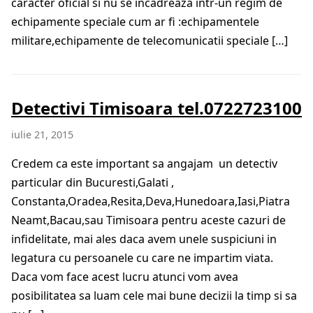
caracter oficial si nu se incadreaza intr-un regim de
echipamente speciale cum ar fi :echipamentele
militare,echipamente de telecomunicatii speciale […]
Detectivi Timisoara tel.0722723100
iulie 21, 2015
Credem ca este important sa angajam un detectiv
particular din Bucuresti,Galati ,
Constanta,Oradea,Resita,Deva,Hunedoara,Iasi,Piatra
Neamt,Bacau,sau Timisoara pentru aceste cazuri de
infidelitate, mai ales daca avem unele suspiciuni in
legatura cu persoanele cu care ne impartim viata.
Daca vom face acest lucru atunci vom avea
posibilitatea sa luam cele mai bune decizii la timp si sa