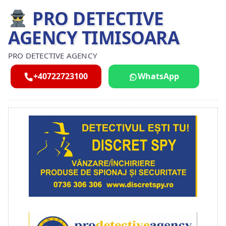
PRO DETECTIVE
AGENCY TIMISOARA
PRO DETECTIVE AGENCY
+40722723100
WhatsApp