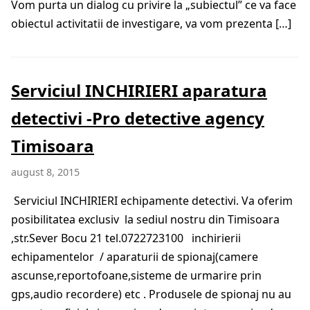
Vom purta un dialog cu privire la „subiectul” ce va face
obiectul activitatii de investigare, va vom prezenta […]
Serviciul INCHIRIERI aparatura
detectivi -Pro detective agency
Timisoara
august 8, 2015
Serviciul INCHIRIERI echipamente detectivi. Va oferim
posibilitatea exclusiv la sediul nostru din Timisoara
,str.Sever Bocu 21 tel.0722723100 inchirierii
echipamentelor / aparaturii de spionaj(camere
ascunse,reportofoane,sisteme de urmarire prin
gps,audio recordere) etc . Produsele de spionaj nu au