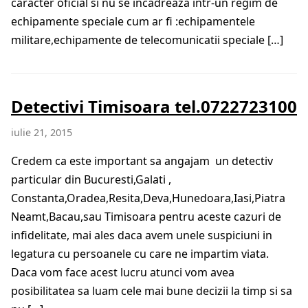
caracter oficial si nu se incadreaza intr-un regim de
echipamente speciale cum ar fi :echipamentele
militare,echipamente de telecomunicatii speciale […]
Detectivi Timisoara tel.0722723100
iulie 21, 2015
Credem ca este important sa angajam un detectiv
particular din Bucuresti,Galati ,
Constanta,Oradea,Resita,Deva,Hunedoara,Iasi,Piatra
Neamt,Bacau,sau Timisoara pentru aceste cazuri de
infidelitate, mai ales daca avem unele suspiciuni in
legatura cu persoanele cu care ne impartim viata.
Daca vom face acest lucru atunci vom avea
posibilitatea sa luam cele mai bune decizii la timp si sa