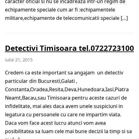
caracter oficial si nu se incadreaza intr-un regim de
echipamente speciale cum ar fi :echipamentele
militare,echipamente de telecomunicatii speciale […]
Detectivi Timisoara tel.0722723100
iulie 21, 2015
Credem ca este important sa angajam un detectiv
particular din Bucuresti,Galati ,
Constanta,Oradea,Resita,Deva,Hunedoara,Iasi,Piatra
Neamt,Bacau,sau Timisoara pentru aceste cazuri de
infidelitate, mai ales daca avem unele suspiciuni in
legatura cu persoanele cu care ne impartim viata.
Daca vom face acest lucru atunci vom avea
posibilitatea sa luam cele mai bune decizii la timp si sa