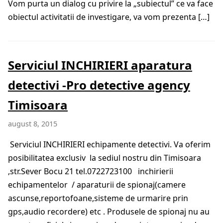
Vom purta un dialog cu privire la „subiectul” ce va face
obiectul activitatii de investigare, va vom prezenta […]
Serviciul INCHIRIERI aparatura
detectivi -Pro detective agency
Timisoara
august 8, 2015
Serviciul INCHIRIERI echipamente detectivi. Va oferim
posibilitatea exclusiv la sediul nostru din Timisoara
,str.Sever Bocu 21 tel.0722723100 inchirierii
echipamentelor / aparaturii de spionaj(camere
ascunse,reportofoane,sisteme de urmarire prin
gps,audio recordere) etc . Produsele de spionaj nu au