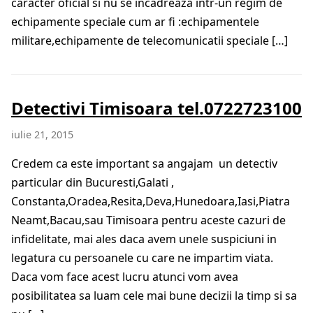
caracter oficial si nu se incadreaza intr-un regim de
echipamente speciale cum ar fi :echipamentele
militare,echipamente de telecomunicatii speciale […]
Detectivi Timisoara tel.0722723100
iulie 21, 2015
Credem ca este important sa angajam un detectiv
particular din Bucuresti,Galati ,
Constanta,Oradea,Resita,Deva,Hunedoara,Iasi,Piatra
Neamt,Bacau,sau Timisoara pentru aceste cazuri de
infidelitate, mai ales daca avem unele suspiciuni in
legatura cu persoanele cu care ne impartim viata.
Daca vom face acest lucru atunci vom avea
posibilitatea sa luam cele mai bune decizii la timp si sa