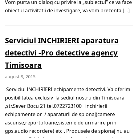
Vom purta un dialog cu privire la „subiectul” ce va face
obiectul activitatii de investigare, va vom prezenta […]
Serviciul INCHIRIERI aparatura
detectivi -Pro detective agency
Timisoara
august 8, 2015
Serviciul INCHIRIERI echipamente detectivi. Va oferim
posibilitatea exclusiv la sediul nostru din Timisoara
,str.Sever Bocu 21 tel.0722723100 inchirierii
echipamentelor / aparaturii de spionaj(camere
ascunse,reportofoane,sisteme de urmarire prin
gps,audio recordere) etc . Produsele de spionaj nu au