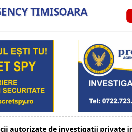
GENCY TIMISOARA
cii autorizate de investigatii private i