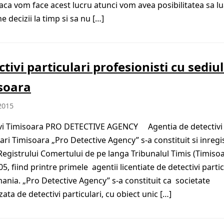
Daca vom face acest lucru atunci vom avea posibilitatea sa l
 decizii la timp si sa nu […]
tivi particulari profesionisti cu sediul
soara
2015
vi Timisoara PRO DETECTIVE AGENCY Agentia de detectivi
ari Timisoara „Pro Detective Agency” s-a constituit si inregis
 Registrului Comertului de pe langa Tribunalul Timis (Timisoa
5, fiind printre primele agentii licentiate de detectivi partic
ania. „Pro Detective Agency” s-a constituit ca societate
zata de detectivi particulari, cu obiect unic […]