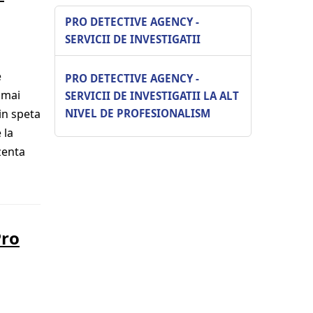
PRO DETECTIVE AGENCY -
SERVICII DE INVESTIGATII
e
PRO DETECTIVE AGENCY -
 mai
SERVICII DE INVESTIGATII LA ALT
in speta
NIVEL DE PROFESIONALISM
 la
zenta
Pro