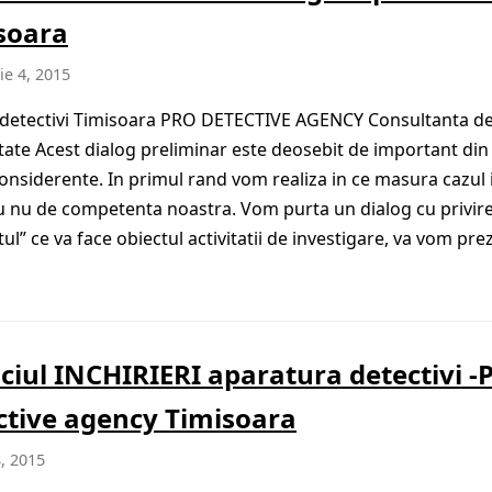
soara
e 4, 2015
i detectivi Timisoara PRO DETECTIVE AGENCY Consultanta d
itate Acest dialog preliminar este deosebit de important din
onsiderente. In primul rand vom realiza in ce masura cazul 
u nu de competenta noastra. Vom purta un dialog cu privire
ul” ce va face obiectul activitatii de investigare, va vom pre
iciul INCHIRIERI aparatura detectivi -
ctive agency Timisoara
, 2015