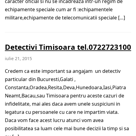
caracter oficial si nu se incadreaza intr-un regim de
echipamente speciale cum ar fi :echipamentele
militare,echipamente de telecomunicatii speciale […]
Detectivi Timisoara tel.0722723100
iulie 21, 2015
Credem ca este important sa angajam un detectiv
particular din Bucuresti,Galati ,
Constanta,Oradea,Resita,Deva,Hunedoara,Iasi,Piatra
Neamt,Bacau,sau Timisoara pentru aceste cazuri de
infidelitate, mai ales daca avem unele suspiciuni in
legatura cu persoanele cu care ne impartim viata.
Daca vom face acest lucru atunci vom avea
posibilitatea sa luam cele mai bune decizii la timp si sa