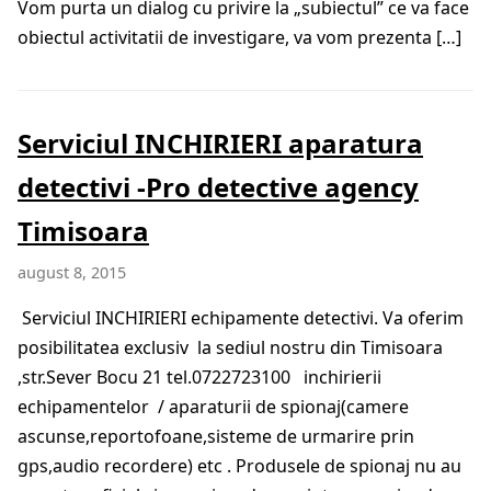
Vom purta un dialog cu privire la „subiectul” ce va face
obiectul activitatii de investigare, va vom prezenta […]
Serviciul INCHIRIERI aparatura
detectivi -Pro detective agency
Timisoara
august 8, 2015
Serviciul INCHIRIERI echipamente detectivi. Va oferim
posibilitatea exclusiv la sediul nostru din Timisoara
,str.Sever Bocu 21 tel.0722723100 inchirierii
echipamentelor / aparaturii de spionaj(camere
ascunse,reportofoane,sisteme de urmarire prin
gps,audio recordere) etc . Produsele de spionaj nu au