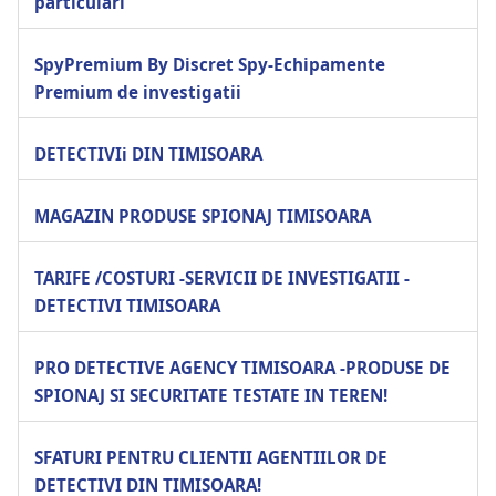
particulari
SpyPremium By Discret Spy-Echipamente
Premium de investigatii
DETECTIVIi DIN TIMISOARA
MAGAZIN PRODUSE SPIONAJ TIMISOARA
TARIFE /COSTURI -SERVICII DE INVESTIGATII -
DETECTIVI TIMISOARA
PRO DETECTIVE AGENCY TIMISOARA -PRODUSE DE
SPIONAJ SI SECURITATE TESTATE IN TEREN!
SFATURI PENTRU CLIENTII AGENTIILOR DE
DETECTIVI DIN TIMISOARA!