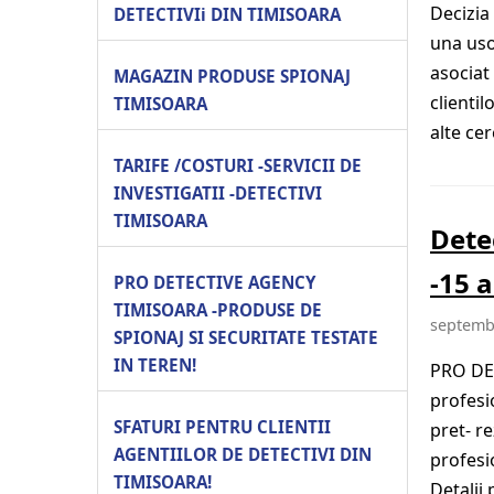
Decizia 
DETECTIVIi DIN TIMISOARA
una uso
asociat 
MAGAZIN PRODUSE SPIONAJ
clientil
TIMISOARA
alte cer
TARIFE /COSTURI -SERVICII DE
INVESTIGATII -DETECTIVI
TIMISOARA
Dete
-15 
PRO DETECTIVE AGENCY
TIMISOARA -PRODUSE DE
septembr
SPIONAJ SI SECURITATE TESTATE
IN TEREN!
PRO DET
profesi
SFATURI PENTRU CLIENTII
pret- re
AGENTIILOR DE DETECTIVI DIN
profesi
TIMISOARA!
Detalii