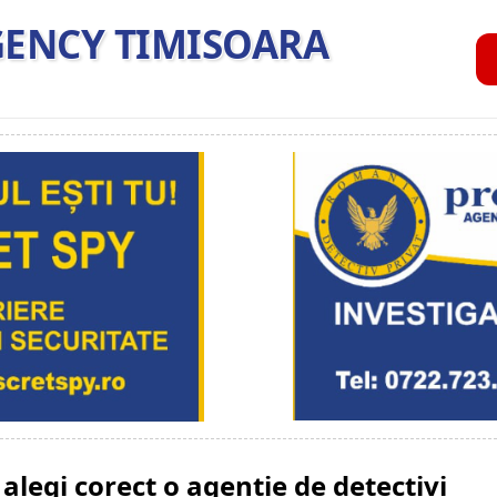
GENCY TIMISOARA
alegi corect o agentie de detectivi