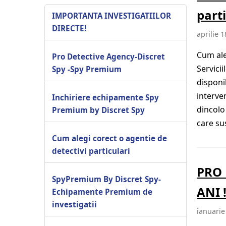
parti
IMPORTANTA INVESTIGATIILOR
DIRECTE!
aprilie 1
Cum ale
Pro Detective Agency-Discret
Servici
Spy -Spy Premium
disponi
interven
Inchiriere echipamente Spy
dincolo
Premium by Discret Spy
care su
Cum alegi corect o agentie de
detectivi particulari
PRO 
SpyPremium By Discret Spy-
ANI 
Echipamente Premium de
investigatii
ianuarie