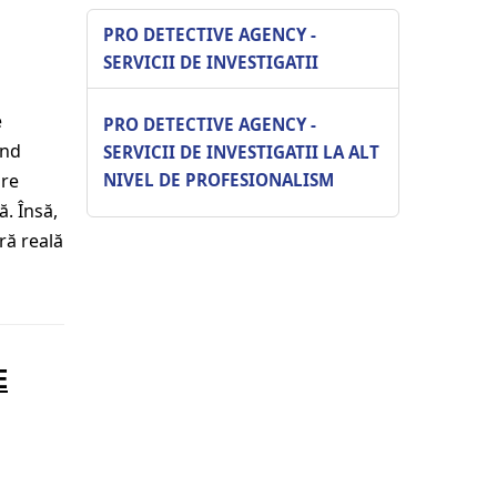
PRO DETECTIVE AGENCY -
SERVICII DE INVESTIGATII
e
PRO DETECTIVE AGENCY -
ind
SERVICII DE INVESTIGATII LA ALT
pre
NIVEL DE PROFESIONALISM
ă. Însă,
ră reală
E