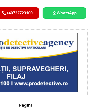
+40722723100
WhatsApp
Pagini