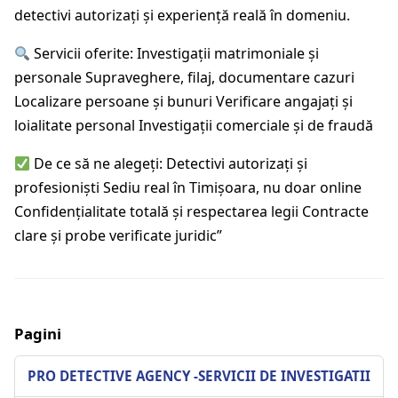
detectivi autorizați și experiență reală în domeniu.
Servicii oferite: Investigații matrimoniale și
personale Supraveghere, filaj, documentare cazuri
Localizare persoane și bunuri Verificare angajați și
loialitate personal Investigații comerciale și de fraudă
De ce să ne alegeți: Detectivi autorizați și
profesioniști Sediu real în Timișoara, nu doar online
Confidențialitate totală și respectarea legii Contracte
clare și probe verificate juridic”
Pagini
PRO DETECTIVE AGENCY -SERVICII DE INVESTIGATII