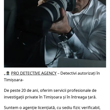
„
PRO DETECTIVE AGENCY
– Detectivi autorizați în
Timișoara-
De peste 20 de ani, oferim servicii profesionale de
investigații private în Timișoara și în întreaga țară.
Suntem o agenție licențiată, cu sediu fizic verificabil,